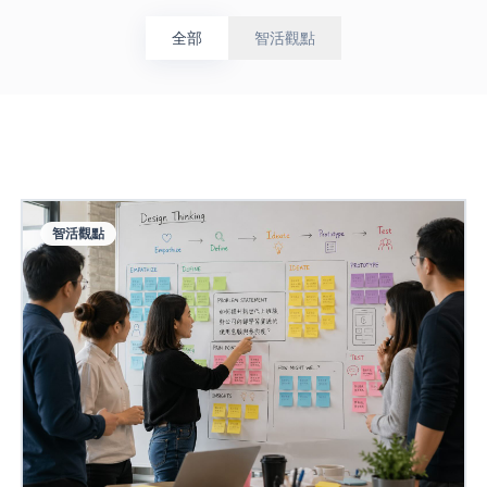
全部
智活觀點
智活觀點