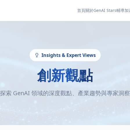
首頁
關於GenAI Stars
輔導加
Insights & Expert Views
創新觀點
探索 GenAI 領域的深度觀點、產業趨勢與專家洞察