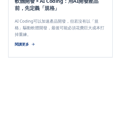
軟體開發 × AI Coding：用AI開發產品
前，先定義「規格」
AI Coding可以加速產品開發，但若沒有以「規
格」驅動軟體開發，最後可能必須花費巨大成本打
掉重練。
閱讀更多