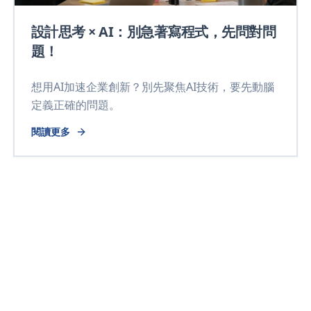
設計思考 × AI：別急著寫程式，先問對問
題！
想用AI加速企業創新？別先聚焦AI技術，要先動腦
定義正確的問題。
閱讀更多