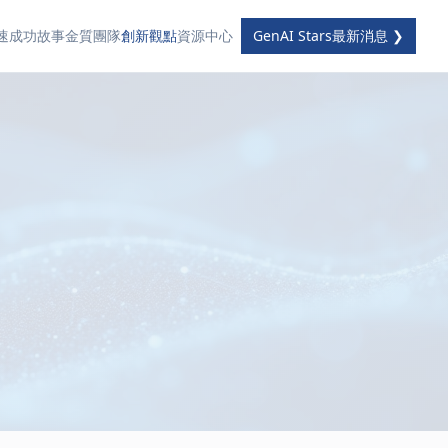
速
成功故事
金質團隊
創新觀點
資源中心
GenAI Stars最新消息 ❯