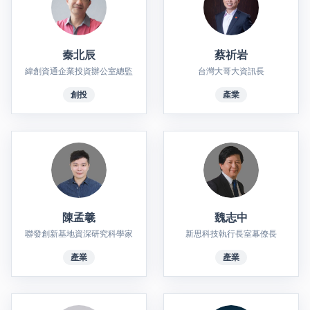
秦北辰
蔡祈岩
緯創資通企業投資辦公室總監
台灣大哥大資訊長
創投
產業
陳孟羲
魏志中
聯發創新基地資深研究科學家
新思科技執行長室幕僚長
產業
產業