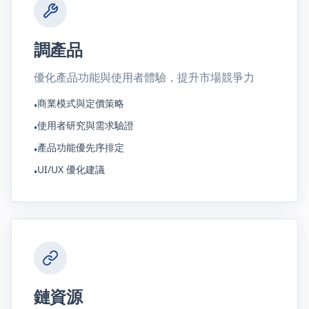
調產品
優化產品功能與使用者體驗，提升市場競爭力
商業模式與定價策略
•
使用者研究與需求驗證
•
產品功能優先序排定
•
UI/UX 優化建議
•
鏈資源