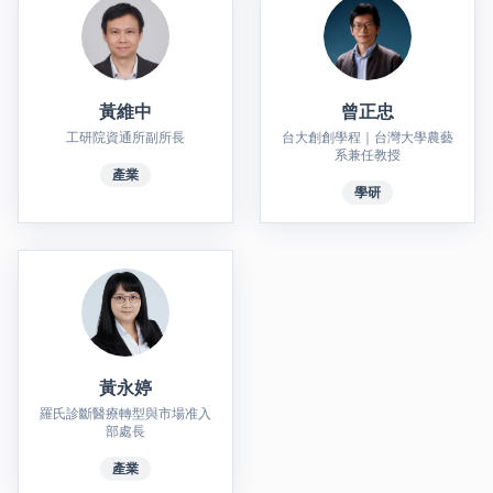
黃維中
曾正忠
工研院資通所副所長
台大創創學程｜台灣大學農藝
系兼任教授
產業
學研
黃永婷
羅氏診斷醫療轉型與市場准入
部處長
產業