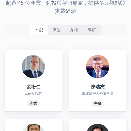
超過 45 位產業、創投與學研專家，提供多元觀點與
實戰經驗
全部
產業
創投
學研
張培仁
陳瑞杰
工研院院長
臺北醫學大學董事長
產業
學研