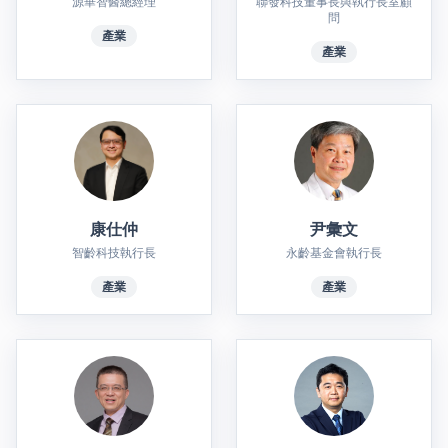
源華智醫總經理
聯發科技董事長與執行長室顧
問
產業
產業
康仕仲
尹彙文
智齡科技執行長
永齡基金會執行長
產業
產業