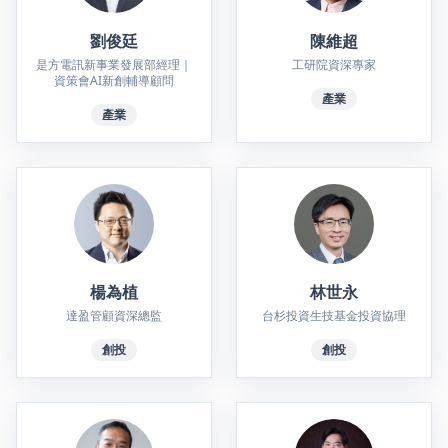
劉俊廷
陳維超
是方電訊新事業發展部經理｜
工研院資深專家
資策會AI新創輔導顧問
產業
產業
楊為植
林世永
達盈管顧資深總監
台杉投資生技基金投資協理
創投
創投