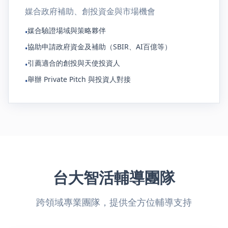
媒合政府補助、創投資金與市場機會
媒合驗證場域與策略夥伴
•
協助申請政府資金及補助（SBIR、AI百億等）
•
引薦適合的創投與天使投資人
•
舉辦 Private Pitch 與投資人對接
•
台大智活輔導團隊
跨領域專業團隊，提供全方位輔導支持