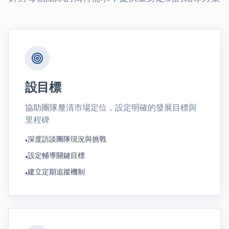
設目標
協助團隊釐清市場定位，設定明確的發展目標與
里程碑
深度訪談團隊現況與挑戰
•
設定輔導關鍵目標
•
建立定期追蹤機制
•