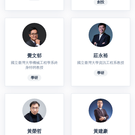
創投
覺文郁
莊永裕
國立臺灣大學機械工程學系終
國立臺灣大學資訊工程系教授
身特聘教授
學研
學研
黃榮哲
黃建豪